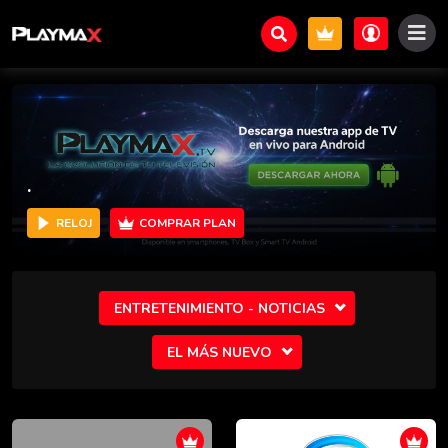
.
RELOJ
COMPRAR PLAN
ENTRETENIMIENTO - NOTICIAS
EL MÁS NUEVO