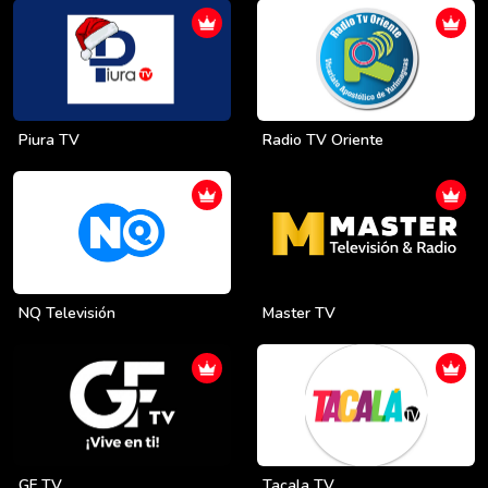
Piura TV
Radio TV Oriente
NQ Televisión
Master TV
GF TV
Tacala TV