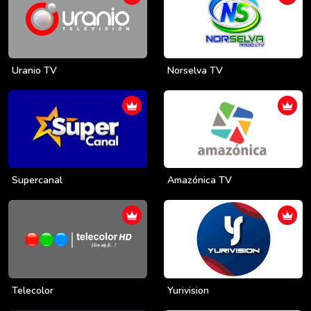
Uranio TV
Norselva TV
Supercanal
Amazónica TV
Telecolor
Yurivision