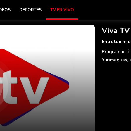
DEOS
DEPORTES
TV EN VIVO
Viva TV
Entretenimie
Programación
Yurimaguas, 