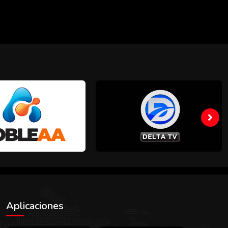
Aplicaciones