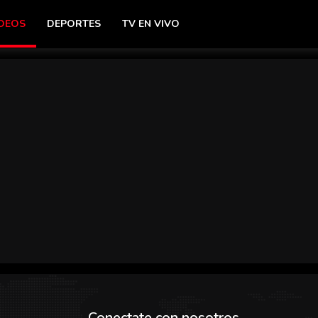
DEOS
DEPORTES
TV EN VIVO
Conectate con nosotros