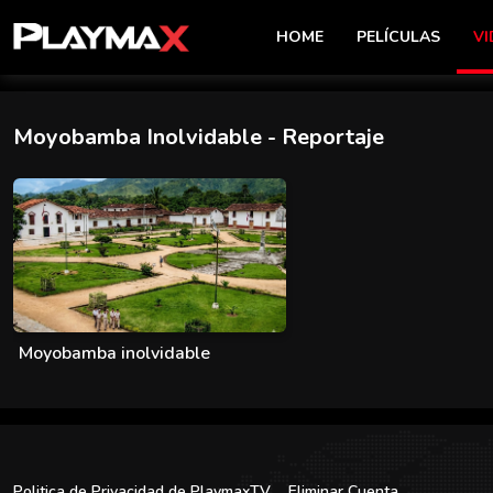
HOME
PELÍCULAS
VI
Moyobamba Inolvidable
- Reportaje
Moyobamba inolvidable
Politica de Privacidad de PlaymaxTV
Eliminar Cuenta