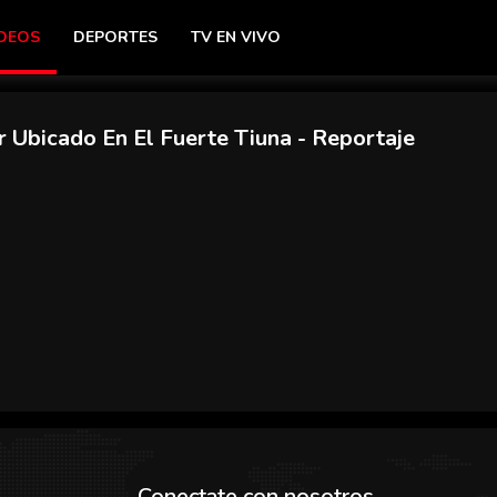
DEOS
DEPORTES
TV EN VIVO
r Ubicado En El Fuerte Tiuna
- Reportaje
Conectate con nosotros