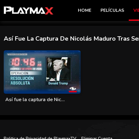
HOME
PELÍCULAS
VI
Así Fue La Captura De Nicolás Maduro Tras Se
Así fue la captura de Nic...
Politica de Privacidad de PlaymaxTV
Eliminar Cuenta