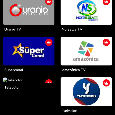
Uranio TV
Norselva TV
Supercanal
Amazónica TV
Telecolor
Yurivision