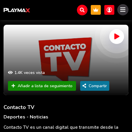
1.4K veces vista
Añadir a lista de seguimiento
Compartir
Contacto TV
Deportes - Noticias
Contacto TV es un canal digital que transmite desde la